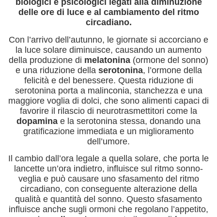
biologici e psicologici legati alla diminuzione
delle ore di luce e al cambiamento del ritmo
circadiano.
Con l’arrivo dell’autunno, le giornate si accorciano e
la luce solare diminuisce, causando un aumento
della produzione di
melatonina
(ormone del sonno)
e una riduzione della
serotonina
, l’ormone della
felicità e del benessere. Questa riduzione di
serotonina porta a malinconia, stanchezza e una
maggiore voglia di dolci, che sono alimenti capaci di
favorire il rilascio di neurotrasmettitori come la
dopamina
e la serotonina stessa, donando una
gratificazione immediata e un miglioramento
dell’umore.
Il cambio dall’ora legale a quella solare, che porta le
lancette un’ora indietro, influisce sul ritmo sonno-
veglia e può causare uno sfasamento del ritmo
circadiano, con conseguente alterazione della
qualità e quantità del sonno. Questo sfasamento
influisce anche sugli ormoni che regolano l’appetito,