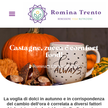
Castagne, zucca e comfort
food!
Romina
Ottobre 29, 2025
La voglia di dolci in autunno e in corrispondenza
del cambio dell’ora è correlata a diversi fattori