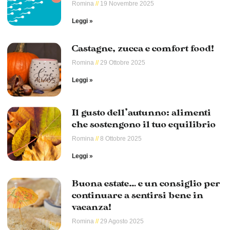
Romina
19 Novembre 2025
Leggi »
Castagne, zucca e comfort food!
Romina
29 Ottobre 2025
Leggi »
Il gusto dell’autunno: alimenti
che sostengono il tuo equilibrio
Romina
8 Ottobre 2025
Leggi »
Buona estate… e un consiglio per
continuare a sentirsi bene in
vacanza!
Romina
29 Agosto 2025