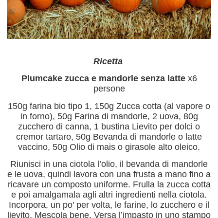
Ricetta
Plumcake zucca e mandorle senza latte
x6
persone
150g farina bio tipo 1, 150g Zucca cotta (al vapore o
in forno), 50g Farina di mandorle, 2 uova, 80g
zucchero di canna, 1 bustina Lievito per dolci o
cremor tartaro, 50g Bevanda di mandorle o latte
vaccino, 50g Olio di mais o girasole alto oleico.
Riunisci in una ciotola l’olio, il bevanda di mandorle
e le uova, quindi lavora con una frusta a mano fino a
ricavare un composto uniforme. Frulla la zucca cotta
e poi amalgamala agli altri ingredienti nella ciotola.
Incorpora, un po’ per volta, le farine, lo zucchero e il
lievito. Mescola bene. Versa l’impasto in uno stampo