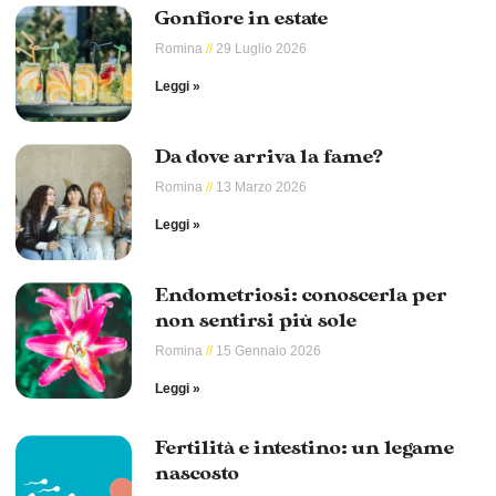
Gonfiore in estate
Romina
29 Luglio 2026
Leggi »
Da dove arriva la fame?
Romina
13 Marzo 2026
Leggi »
Endometriosi: conoscerla per
non sentirsi più sole
Romina
15 Gennaio 2026
Leggi »
Fertilità e intestino: un legame
nascosto