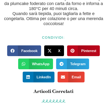
da plumcake foderato con carta da forno e inforna a
180°C per 40 minuti circa.
Quando sarà tiepida, puoi tagliarla a fette e
congelarla. Ottima per colazione o per una merenda
coccolosa!
CONDIVIDI:
Facebook
X
Pinterest
WhatsApp
Telegram
LinkedIn
Email
Articoli Correlati